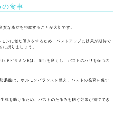
めの食事
良質な脂肪を摂取することが大切です。
ホルモンに似た働きをするため、バストアップに効果が期待で
的に摂りましょう。
含まれるビタミンEは、血行を良くし、バストのハリを保つの
ガ3脂肪酸は、ホルモンバランスを整え、バストの発育を促す
ンの生成を助けるため、バストのたるみを防ぐ効果が期待でき