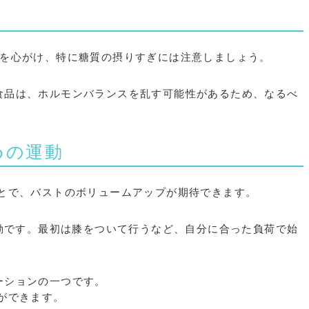
事を心がけ、特に糖質の摂りすぎには注意しましょう。
工食品は、ホルモンバランスを乱す可能性があるため、なるべ
めの運動
とで、バストのボリュームアップが期待できます。
運動です。最初は膝をついて行うなど、自分に合った負荷で始
エーションの一つです。
ができます。