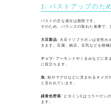
1. バストアップのた
バストの主な成分は脂肪です。
そのため、バランスの取れた食事で、
大豆製品
: 大豆イソフラボンは女性
きます。豆腐、納豆、豆乳などを積極
ナッツ
: アーモンドやくるみなどに
に役立ちます。
魚
: 鮭やマグロなどに含まれるオメ
と言われています。
緑黄色野菜
: ビタミンCはコラーゲ
ます。