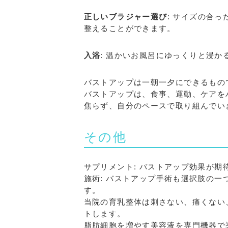
正しいブラジャー選び
: サイズの合
整えることができます。
入浴
: 温かいお風呂にゆっくりと浸
バストアップは一朝一夕にできるもの
バストアップは、食事、運動、ケアを
焦らず、自分のペースで取り組んでい
その他
サプリメント: バストアップ効果が
施術: バストアップ手術も選択肢の
す。
当院の育乳整体は刺さない、痛くない
トします。
脂肪細胞を増やす美容液を専門機器で