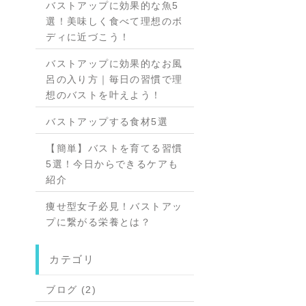
バストアップに効果的な魚5
選！美味しく食べて理想のボ
ディに近づこう！
バストアップに効果的なお風
呂の入り方｜毎日の習慣で理
想のバストを叶えよう！
バストアップする食材5選
【簡単】バストを育てる習慣
5選！今日からできるケアも
紹介
痩せ型女子必見！バストアッ
プに繋がる栄養とは？
カテゴリ
ブログ (2)