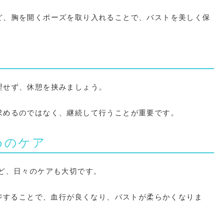
など、胸を開くポーズを取り入れることで、バストを美しく保
無理せず、休憩を挟みましょう。
を求めるのではなく、継続して行うことが重要です。
めのケア
ど、日々のケアも大切です。
ージすることで、血行が良くなり、バストが柔らかくなりま