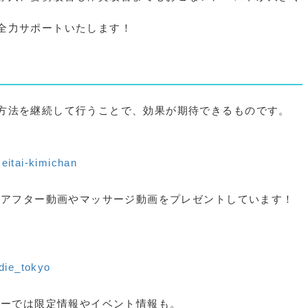
全力サポートいたします！
方法を継続して行うことで、効果が期待できるものです。
eitai-kimichan
ァーアフター動画やマッサージ動画をプレゼントしています！
die_tokyo
リーでは限定情報やイベント情報も。