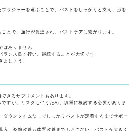
ったブラジャーを選ぶことで、バストをしっかりと支え、形を
かることで、血行が促進され、バストケアに繋がります。
ではありません
バランス良く行い、継続することが大切です。
きましょう。
期待できるサプリメントもあります。
一つですが、リスクも伴うため、慎重に検討する必要がありま
、ダウンタイムなしでしっかりバストが定着するまでサポー
導入、姿勢改善も体質改善までもおこない、バストが大きく