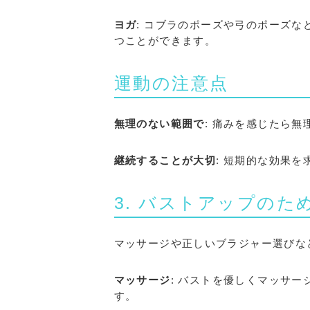
ヨガ
: コブラのポーズや弓のポーズ
つことができます。
運動の注意点
無理のない範囲で
: 痛みを感じたら
継続することが大切
: 短期的な効果
3. バストアップのた
マッサージや正しいブラジャー選びな
マッサージ
: バストを優しくマッサ
す。