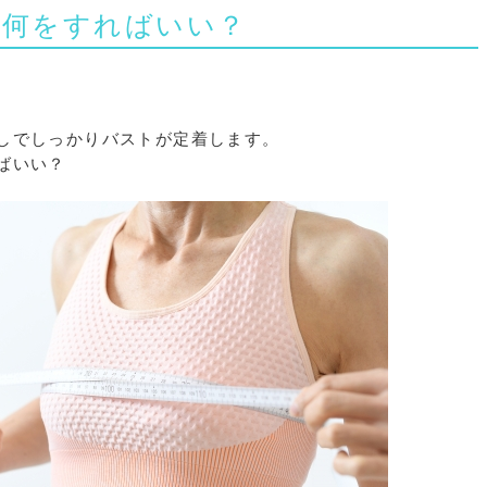
は何をすればいい？
しでしっかりバストが定着します。
ばいい？