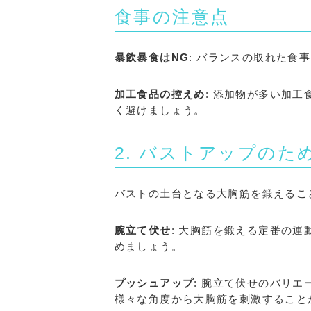
食事の注意点
暴飲暴食はNG
: バランスの取れた食
加工食品の控えめ
: 添加物が多い加
く避けましょう。
2. バストアップのた
バストの土台となる大胸筋を鍛えるこ
腕立て伏せ
: 大胸筋を鍛える定番の
めましょう。
プッシュアップ
: 腕立て伏せのバリ
様々な角度から大胸筋を刺激すること