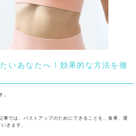
たいあなたへ！効果的な方法を徹
？
」
記事では、バストアップのためにできることを、食事、運
ていきます。