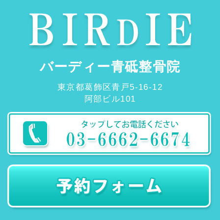
バーディー青砥整骨院
東京都葛飾区青戸5-16-12
阿部ビル101