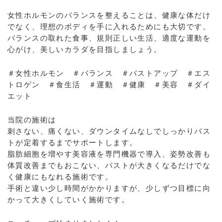
女性ホルモンのバランスを整えることは、健康な体だけ
でなく、理想のボディを手に入れるためにも大切です。
バランスの取れた食事、規則正しい生活、適度な運動を
心がけ、美しいカラダを目指しましょう。
＃女性ホルモン ＃バランス ＃バストアップ ＃エス
トロゲン ＃食生活 ＃運動 ＃健康 ＃美容 ＃ダイ
エット
当院の施術は
刺さない、痛くない、ダウンタイムなしでしっかりバス
トが定着するまでサポートします。
脂肪細胞を増やす美容液を専門機器で導入、姿勢改善も
体質改善までもおこない、バストが大きくなるだけでな
く健康にもなれる施術です。
手術と違い少し時間がかかりますが、少しずつ目標に向
かって大きくしていく施術です。