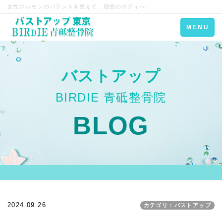
女性ホルモンのバランスを整えて、理想のボディへ！
Toggle
MENU
navigation
バストアップ
BIRDIE 青砥整骨院
BLOG
2024.09.26
カテゴリ：バストアップ