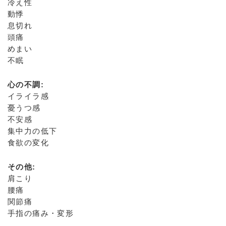
冷え性
動悸
息切れ
頭痛
めまい
不眠
心の不調:
イライラ感
憂うつ感
不安感
集中力の低下
食欲の変化
その他:
肩こり
腰痛
関節痛
手指の痛み・変形