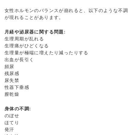
女性ホルモンのバランスが崩れると、以下のような不調
が現れることがあります。
月経や泌尿器に関する問題:
生理周期が乱れる
生理痛がひどくなる
生理量が極端に増えたり減ったりする
出血が長引く
頻尿
残尿感
尿失禁
性器下垂感
膣乾燥
身体の不調:
のぼせ
ほてり
発汗