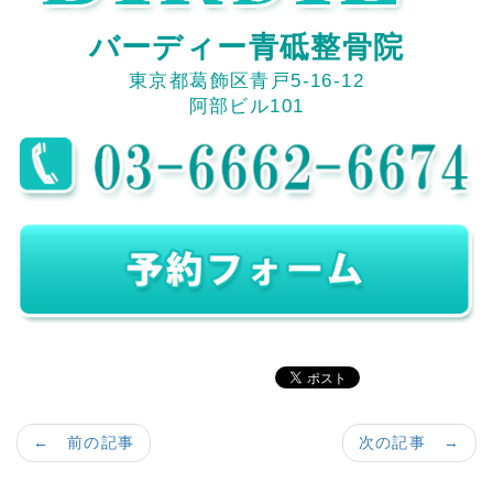
バーディー青砥整骨院
東京都葛飾区青戸5-16-12
阿部ビル101
← 前の記事
次の記事 →