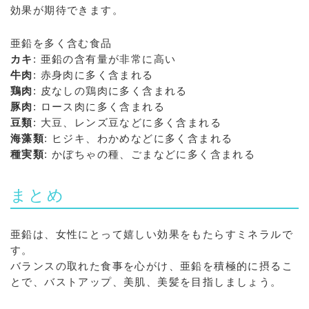
効果が期待できます。
亜鉛を多く含む食品
カキ
: 亜鉛の含有量が非常に高い
牛肉
: 赤身肉に多く含まれる
鶏肉
: 皮なしの鶏肉に多く含まれる
豚肉
: ロース肉に多く含まれる
豆類
: 大豆、レンズ豆などに多く含まれる
海藻類
: ヒジキ、わかめなどに多く含まれる
種実類
: かぼちゃの種、ごまなどに多く含まれる
まとめ
亜鉛は、女性にとって嬉しい効果をもたらすミネラルで
す。
バランスの取れた食事を心がけ、亜鉛を積極的に摂るこ
とで、バストアップ、美肌、美髪を目指しましょう。