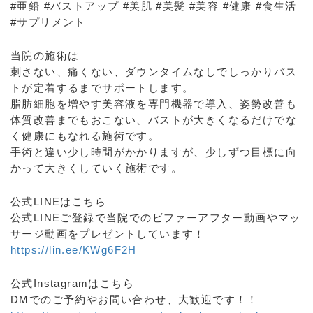
#亜鉛 #バストアップ #美肌 #美髪 #美容 #健康 #食生活
#サプリメント
当院の施術は
刺さない、痛くない、ダウンタイムなしでしっかりバス
トが定着するまでサポートします。
脂肪細胞を増やす美容液を専門機器で導入、姿勢改善も
体質改善までもおこない、バストが大きくなるだけでな
く健康にもなれる施術です。
手術と違い少し時間がかかりますが、少しずつ目標に向
かって大きくしていく施術です。
公式LINEはこちら
公式LINEご登録で当院でのビファーアフター動画やマッ
サージ動画をプレゼントしています！
https://lin.ee/KWg6F2H
公式Instagramはこちら
DMでのご予約やお問い合わせ、大歓迎です！！