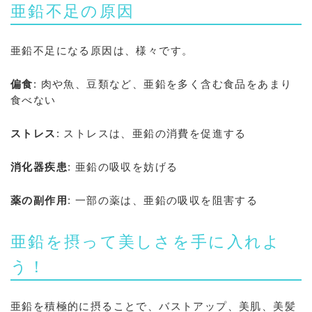
亜鉛不足の原因
亜鉛不足になる原因は、様々です。
偏食
: 肉や魚、豆類など、亜鉛を多く含む食品をあまり
食べない
ストレス
: ストレスは、亜鉛の消費を促進する
消化器疾患
: 亜鉛の吸収を妨げる
薬の副作用
: 一部の薬は、亜鉛の吸収を阻害する
亜鉛を摂って美しさを手に入れよ
う！
亜鉛を積極的に摂ることで、バストアップ、美肌、美髪