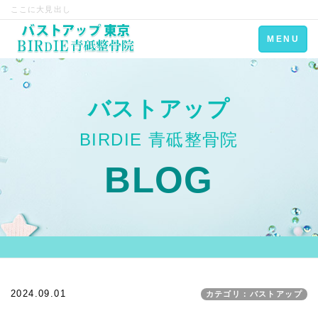
ここに大見出し
Toggle
MENU
navigation
バストアップ
BIRDIE 青砥整骨院
BLOG
2024.09.01
カテゴリ：バストアップ