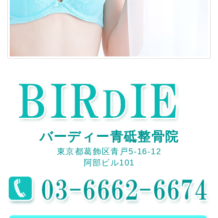
バーディー青砥整骨院
東京都葛飾区青戸5-16-12
阿部ビル101