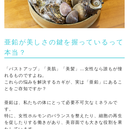
亜鉛が美しさの鍵を握っているって
本当？
「バストアップ」「美肌」「美髪」…女性なら誰もが憧
れるものですよね。
これらの悩みを解決するカギが、実は「亜鉛」にあるこ
とをご存知ですか？
亜鉛は、私たちの体にとって必要不可欠なミネラルで
す。
特に、女性ホルモンのバランスを整えたり、細胞の再生
を促したりする働きがあり、美容面でも大きな役割を果
たしています。