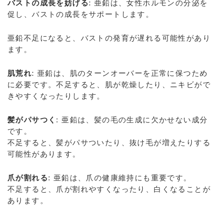
バストの成長を妨げる
: 亜鉛は、女性ホルモンの分泌を
促し、バストの成長をサポートします。
亜鉛不足になると、バストの発育が遅れる可能性があり
ます。
肌荒れ
: 亜鉛は、肌のターンオーバーを正常に保つため
に必要です。不足すると、肌が乾燥したり、ニキビがで
きやすくなったりします。
髪がパサつく
: 亜鉛は、髪の毛の生成に欠かせない成分
です。
不足すると、髪がパサついたり、抜け毛が増えたりする
可能性があります。
爪が割れる
: 亜鉛は、爪の健康維持にも重要です。
不足すると、爪が割れやすくなったり、白くなることが
あります。